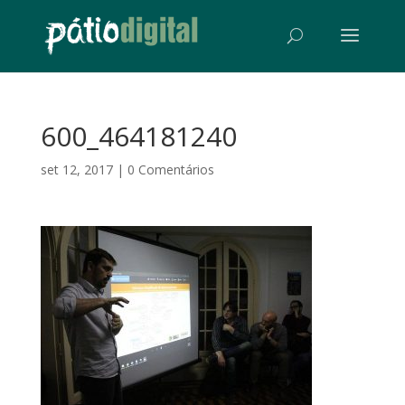
600_464181240
set 12, 2017
|
0 Comentários