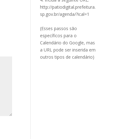
http://patiodigital.prefeitura.
sp.gov.br/agenda/?ical=1
(Esses passos são
específicos para o
Calendário do Google, mas
a URL pode ser inserida em
outros tipos de calendário)