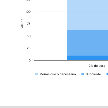
100
Values
75
50
25
0
Giz de cera
Menos que o necessário
Suficiente