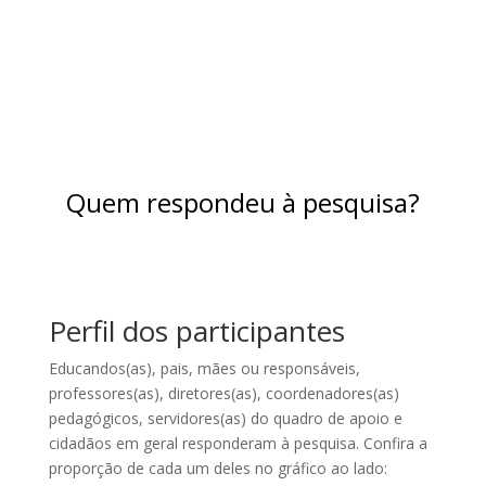
para download no final da página.
Quem respondeu à pesquisa?
Perfil dos participantes
Educandos(as), pais, mães ou responsáveis,
professores(as), diretores(as), coordenadores(as)
pedagógicos, servidores(as) do quadro de apoio e
cidadãos em geral responderam à pesquisa. Confira a
proporção de cada um deles no gráfico ao lado: