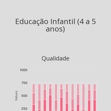
Educação Infantil (4 a 5
anos)
Qualidade
1000
750
Values
500
250